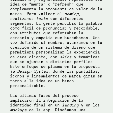
idea de “menta” o “refresh” que 
complementa la propuesta de valor de la 
marca. Para validar el 
naming
, 
realizamos 
tests
 con diferentes 
segmentos. La gente percibió la palabra 
como fácil de pronunciar y recordable, 
dos atributos que reforzaban la 
cercanía y empatía que buscábamos. Una 
vez definido el nombre, avanzamos en la 
creación de un sistema de diseño que 
permitiera personalizar la experiencia 
de cada cliente, con 
skins
 y temáticas 
que se ajustan a distintos perfiles. 
Este enfoque se plasmó en la propuesta 
Tú Design System
, donde las pantallas, 
íconos y lineamientos de marca giran en 
torno a la idea de un banco 
personalizable.
Las últimas fases del proceso 
implicaron la integración de la 
identidad final en un 
landing
 y en los 
mockups
 de la app. Diseñamos una 