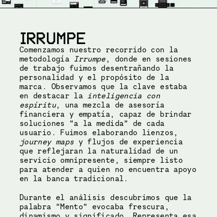
IRRUMPE
Comenzamos nuestro recorrido con la 
metodología 
Irrumpe
, donde en sesiones 
de trabajo fuimos desentrañando la 
personalidad y el propósito de la 
marca. Observamos que la clave estaba 
en destacar la 
inteligencia con 
espíritu
, una mezcla de asesoría 
financiera y empatía, capaz de brindar 
soluciones “a la medida” de cada 
usuario. Fuimos elaborando lienzos, 
journey maps
 y flujos de experiencia 
que reflejaran la naturalidad de un 
servicio omnipresente, siempre listo 
para atender a quien no encuentra apoyo 
en la banca tradicional.
Durante el análisis descubrimos que la 
palabra “Mento” evocaba frescura, 
dinamismo y significado. Representa esa 