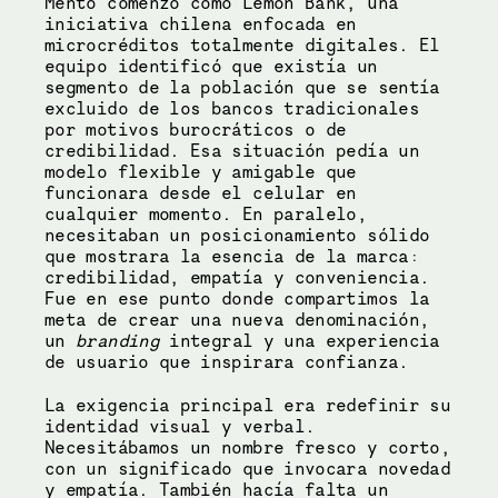
Mento comenzó como Lemon Bank, una 
iniciativa chilena enfocada en 
microcréditos totalmente digitales. El 
equipo identificó que existía un 
segmento de la población que se sentía 
excluido de los bancos tradicionales 
por motivos burocráticos o de 
credibilidad. Esa situación pedía un 
modelo flexible y amigable que 
funcionara desde el celular en 
cualquier momento. En paralelo, 
necesitaban un posicionamiento sólido 
que mostrara la esencia de la marca: 
credibilidad, empatía y conveniencia. 
Fue en ese punto donde compartimos la 
meta de crear una nueva denominación, 
un 
branding
 integral y una experiencia 
de usuario que inspirara confianza.
La exigencia principal era redefinir su 
identidad visual y verbal. 
Necesitábamos un nombre fresco y corto, 
con un significado que invocara novedad 
y empatía. También hacía falta un 