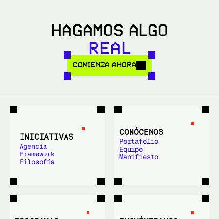
HAGAMOS ALGO
R
E
A
L
COMIENZA AHORA
CONÓCENOS
INICIATIVAS
Portafolio
Agencia
Equipo
Framework
Manifiesto
Filosofía