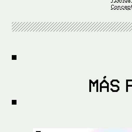
Concep
MÁS 