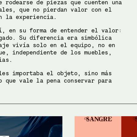
e rodearse de piezas que cuenten una 
ales, que no pierdan valor con el 
n la experiencia.
í, en su forma de entender el valor: 
gado. Su diferencia era simbólica 
aje vivía solo en el equipo, no en 
ue, independiente de los muebles, 
ias. 
les importaba el objeto, sino más 
o que vale la pena conservar para 