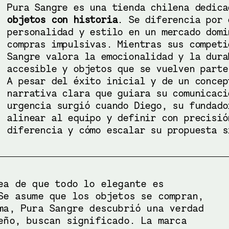
Pura Sangre es una tienda chilena dedic
objetos con historia
. Se diferencia por 
personalidad y estilo en un mercado domi
compras impulsivas. Mientras sus competi
Sangre valora la emocionalidad y la dura
accesible y objetos que se vuelven parte
A pesar del éxito inicial y de un concep
narrativa clara que guiara su comunicaci
urgencia surgió cuando Diego, su fundado
alinear al equipo y definir con precisió
diferencia y cómo escalar su propuesta s
ea de que todo lo elegante es 
Se asume que los objetos se compran, 
ma, Pura Sangre descubrió una verdad 
eño, buscan significado. La marca 