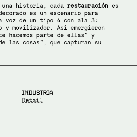
 una historia, cada 
restauración
 es 
decorado es un escenario para 
a voz de un tipo 4 con ala 3: 
o y movilizador. Así emergieron 
te hacemos parte de ellas” y 
de las cosas”, que capturan su 
INDUSTRIA
Retail