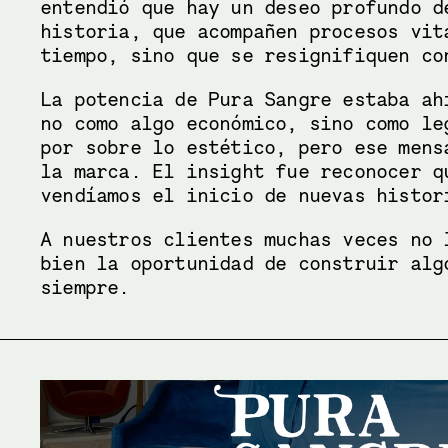
entendió que hay un deseo profundo d
historia, que acompañen procesos vit
tiempo, sino que se resignifiquen co
La potencia de Pura Sangre estaba ah
no como algo económico, sino como le
por sobre lo estético, pero ese mens
la marca. El insight fue reconocer q
vendíamos el inicio de nuevas histor
A nuestros clientes muchas veces no 
bien la oportunidad de construir alg
siempre.