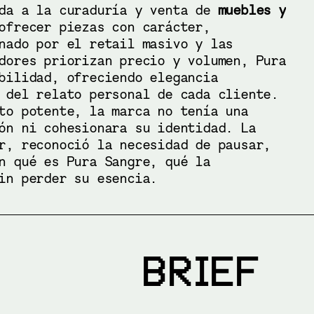
ada a la curaduría y venta de
muebles y
ofrecer piezas con carácter,
nado por el retail masivo y las
dores priorizan precio y volumen, Pura
bilidad, ofreciendo elegancia
 del relato personal de cada cliente.
to potente, la marca no tenía una
ón ni cohesionara su identidad. La
r, reconoció la necesidad de pausar,
n qué es Pura Sangre, qué la
in perder su esencia.
BRIEF