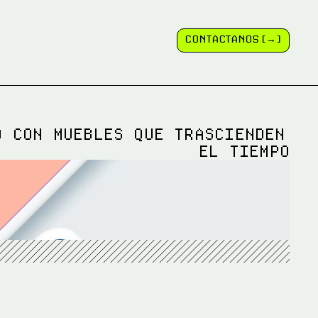
CONTÁCTANOS [→]
CONTÁCTANOS [→]
 CON MUEBLES QUE TRASCIENDEN 
EL TIEMPO