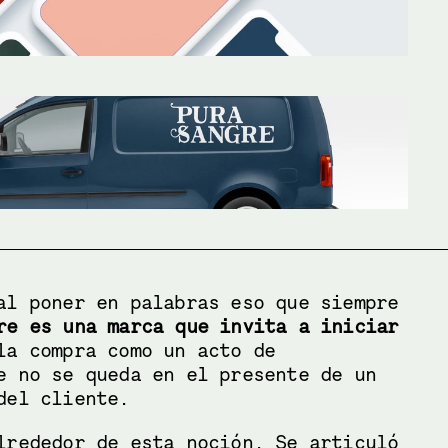
al poner en palabras eso que siempre 
re es una marca que invita a iniciar 
la compra como un acto de 
e no se queda en el presente de un 
del cliente.
lrededor de esta noción. Se articuló 