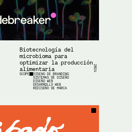
Biotecnología del 
microbioma para 
optimizar la producción 
2024
alimentaria
SCOPE
DISEÑO DE BRANDING
SISTEMAS DE DISEÑO
DISEÑO WEB
DESARROLLO WEB
REDISEÑO DE MARCA