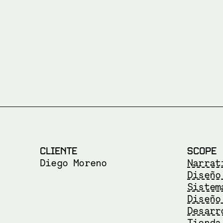
CLIENTE
SCOPE
Diego Moreno
Narrat
Diseño
Sistem
Diseño
Desarr
Tienda