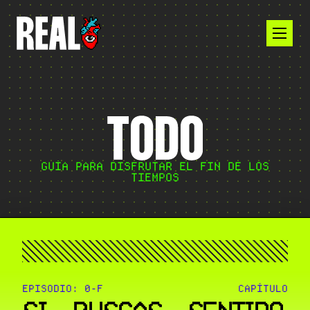
GUÍA PARA DISFRUTAR EL FIN DE LOS
TIEMPOS
EPISODIO: 0-F
CAPÍTULO
SI BUSCAS SENTIDO,