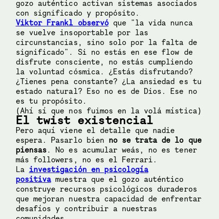
gozo auténtico activan sistemas asociados
con significado y propósito.
Viktor Frankl observó
que "la vida nunca
se vuelve insoportable por las
circunstancias, sino solo por la falta de
significado". Si no estás en ese flow de
disfrute consciente, no estás cumpliendo
la voluntad cósmica. ¿Estás disfrutando?
¿Tienes pena constante? ¿La ansiedad es tu
estado natural? Eso no es de Dios. Ese no
es tu propósito.
(Ahí sí que nos fuimos en la volá mística)
El twist existencial
Pero aquí viene el detalle que nadie
espera. Pasarlo bien
no se trata de lo que
piensas
. No es acumular weás, no es tener
más followers, no es el Ferrari.
La
investigación en psicología
positiva
muestra que el gozo auténtico
construye recursos psicológicos duraderos
que mejoran nuestra capacidad de enfrentar
desafíos y contribuir a nuestras
comunidades.