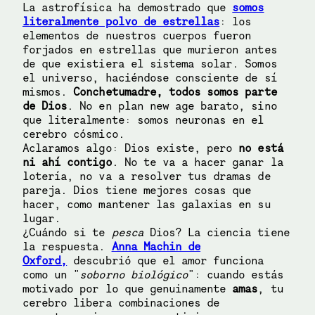
La astrofísica ha demostrado que
somos
literalmente polvo de estrellas
: los
elementos de nuestros cuerpos fueron
forjados en estrellas que murieron antes
de que existiera el sistema solar. Somos
el universo, haciéndose consciente de sí
mismos.
Conchetumadre, todos somos parte
de Dios
. No en plan new age barato, sino
que literalmente: somos neuronas en el
cerebro cósmico.
Aclaramos algo: Dios existe, pero
no está
ni ahí contigo
. No te va a hacer ganar la
lotería, no va a resolver tus dramas de
pareja. Dios tiene mejores cosas que
hacer, como mantener las galaxias en su
lugar.
¿Cuándo si te
pesca
Dios? La ciencia tiene
la respuesta.
Anna Machin de
Oxford,
descubrió que el amor funciona
como un "
soborno biológico
": cuando estás
motivado por lo que genuinamente
amas
, tu
cerebro libera combinaciones de