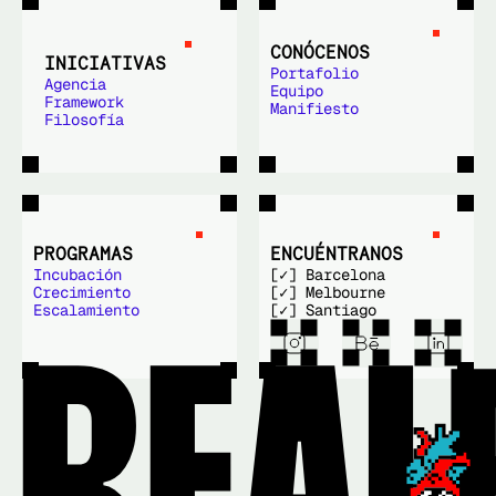
CONÓCENOS
INICIATIVAS
Portafolio
Agencia
Equipo
Framework
Manifiesto
Filosofía
PROGRAMAS
ENCUÉNTRANOS
Incubación
[✓] Barcelona
Crecimiento
[✓] Melbourne
Escalamiento
[✓] Santiago