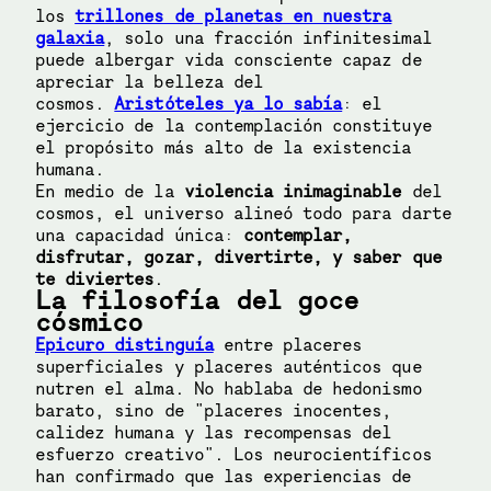
los
trillones de planetas en nuestra
galaxia
, solo una fracción infinitesimal
puede albergar vida consciente capaz de
apreciar la belleza del
cosmos.
Aristóteles ya lo sabía
: el
ejercicio de la contemplación constituye
el propósito más alto de la existencia
humana.
En medio de la
violencia inimaginable
del
cosmos, el universo alineó todo para darte
una capacidad única:
contemplar,
disfrutar, gozar, divertirte, y saber que
te diviertes
.
La filosofía del goce
cósmico
Epicuro distinguía
entre placeres
superficiales y placeres auténticos que
nutren el alma. No hablaba de hedonismo
barato, sino de "placeres inocentes,
calidez humana y las recompensas del
esfuerzo creativo". Los neurocientíficos
han confirmado que las experiencias de