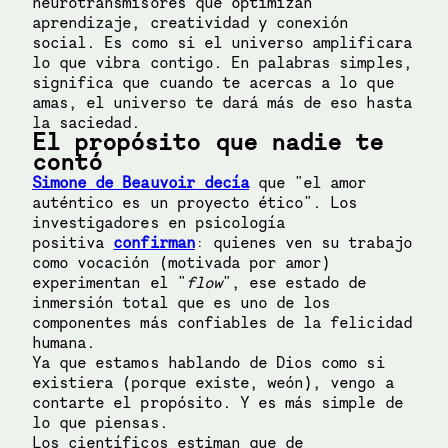
neurotransmisores que optimizan
aprendizaje, creatividad y conexión
social. Es como si el universo amplificara
lo que vibra contigo. En palabras simples,
significa que cuando te acercas a lo que
amas, el universo te dará más de eso hasta
la saciedad.
El propósito que nadie te
contó
Simone de Beauvoir decía
que "el amor
auténtico es un proyecto ético". Los
investigadores en psicología
positiva
confirman
: quienes ven su trabajo
como vocación (motivada por amor)
experimentan el "
flow
", ese estado de
inmersión total que es uno de los
componentes más confiables de la felicidad
humana.
Ya que estamos hablando de Dios como si
existiera (porque existe, weón), vengo a
contarte el propósito. Y es más simple de
lo que piensas.
Los científicos estiman que de