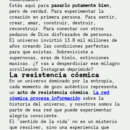
Estás aquí para
pasarlo putamente bien
,
pero de verdad. Para experimentar la
creación en primera persona. Para sentir,
crear, amar, construir, destruir,
reconstruir. Para conectar con otros
pedazos de Dios disfrazados de personas.
El universo invirtió 13.8 mil millones de
años creando las condiciones perfectas
para que existas. Sobreviviste a
supernovas, eras de hielo, extinciones
masivas. ¿Y vas a desperdiciar ese milagro
scrolleando Instagram deprimido?
La resistencia cósmica
En un universo dominado por la entropía,
cada momento de gozo auténtico representa
un
acto de resistencia cósmica
.
La red
cósmica procesa información
sobre la
historia del universo, y nosotros somos la
parte de esa red que puede experimentar
alegría consciente.
El "sentido de la vida" no es un misterio
que resolver, sino una experiencia que