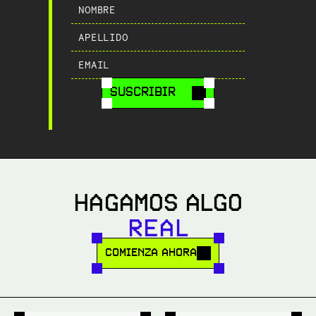
SUSCRIBIR
HAGAMOS ALGO
R
E
A
L
COMIENZA AHORA