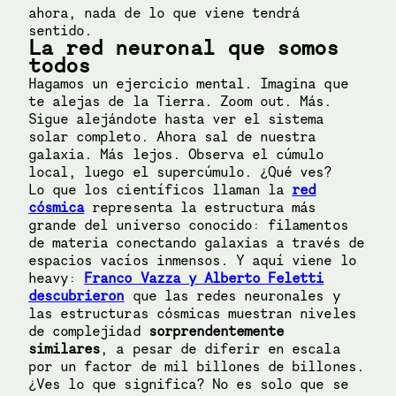
ahora, nada de lo que viene tendrá
sentido.
La red neuronal que somos
todos
Hagamos un ejercicio mental. Imagina que
te alejas de la Tierra. Zoom out. Más.
Sigue alejándote hasta ver el sistema
solar completo. Ahora sal de nuestra
galaxia. Más lejos. Observa el cúmulo
local, luego el supercúmulo. ¿Qué ves?
Lo que los científicos llaman la
red
cósmica
representa la estructura más
grande del universo conocido: filamentos
de materia conectando galaxias a través de
espacios vacíos inmensos. Y aquí viene lo
heavy:
Franco Vazza y Alberto Feletti
descubrieron
que las redes neuronales y
las estructuras cósmicas muestran niveles
de complejidad
sorprendentemente
similares
, a pesar de diferir en escala
por un factor de mil billones de billones.
¿Ves lo que significa? No es solo que se