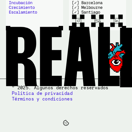
Incubación
[✓] Barcelona
Crecimiento
[✓] Melbourne
Escalamiento
[✓] Santiago
© 2025. Algunos derechos reservados
Política de privacidad
Términos y condiciones