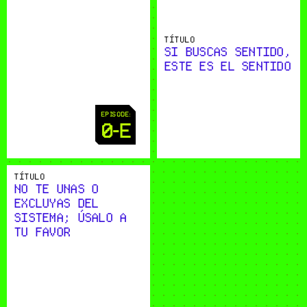
TÍTULO
SI BUSCAS SENTIDO, 
ESTE ES EL SENTIDO
EPISODE:
0-E
TÍTULO
NO TE UNAS O 
EXCLUYAS DEL 
SISTEMA; ÚSALO A 
TU FAVOR