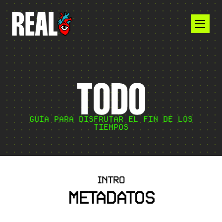
GUÍA PARA DISFRUTAR EL FIN DE LOS
TIEMPOS
INTRO
METADATOS